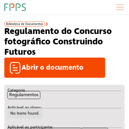
Biblioteca de Documentos
Regulamento do Concurso
fotográfico Construindo
Futuros
Abrir o documento
Categoria
Regulamentos
Aplicável ao plano:
No items found.
Aplicável ao participante: