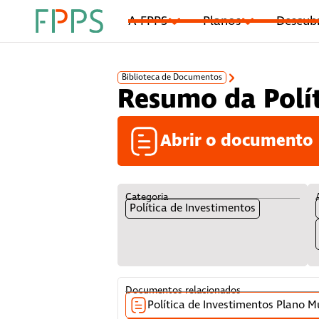
A FPPS
Planos
Descub
Biblioteca de Documentos
Resumo da Polít
Abrir o documento
Categoria
Política de Investimentos
Documentos relacionados
Política de Investimentos Plano M