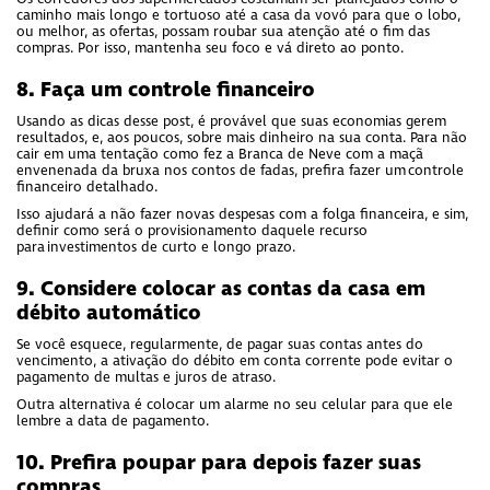
caminho mais longo e tortuoso até a casa da vovó para que o lobo,
ou melhor, as ofertas, possam roubar sua atenção até o fim das
compras. Por isso, mantenha seu foco e vá direto ao ponto.
8. Faça um controle financeiro
Usando as dicas desse post, é provável que suas economias gerem
resultados, e, aos poucos, sobre mais dinheiro na sua conta. Para não
cair em uma tentação como fez a Branca de Neve com a maçã
envenenada da bruxa nos contos de fadas, prefira fazer um controle
financeiro detalhado.
Isso ajudará a não fazer novas despesas com a folga financeira, e sim,
definir como será o provisionamento daquele recurso
para investimentos de curto e longo prazo.
9. Considere colocar as contas da casa em
débito automático
Se você esquece, regularmente, de pagar suas contas antes do
vencimento, a ativação do débito em conta corrente pode evitar o
pagamento de multas e juros de atraso.
Outra alternativa é colocar um alarme no seu celular para que ele
lembre a data de pagamento.
10. Prefira poupar para depois fazer suas
compras