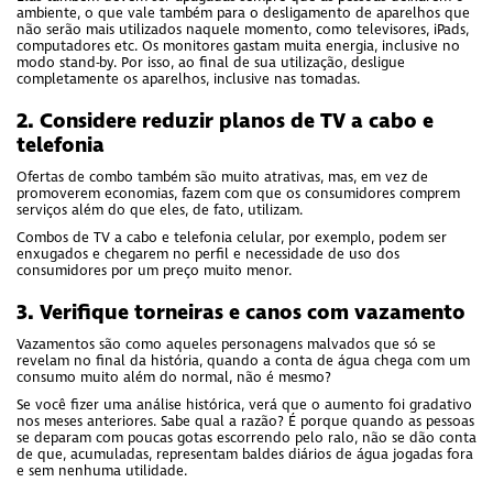
ambiente, o que vale também para o desligamento de aparelhos que
não serão mais utilizados naquele momento, como televisores, iPads,
computadores etc. Os monitores gastam muita energia, inclusive no
modo stand-by. Por isso, ao final de sua utilização, desligue
completamente os aparelhos, inclusive nas tomadas.
2. Considere reduzir planos de TV a cabo e
telefonia
Ofertas de combo também são muito atrativas, mas, em vez de
promoverem economias, fazem com que os consumidores comprem
serviços além do que eles, de fato, utilizam.
Combos de TV a cabo e telefonia celular, por exemplo, podem ser
enxugados e chegarem no perfil e necessidade de uso dos
consumidores por um preço muito menor.
3. Verifique torneiras e canos com vazamento
Vazamentos são como aqueles personagens malvados que só se
revelam no final da história, quando a conta de água chega com um
consumo muito além do normal, não é mesmo?
Se você fizer uma análise histórica, verá que o aumento foi gradativo
nos meses anteriores. Sabe qual a razão? É porque quando as pessoas
se deparam com poucas gotas escorrendo pelo ralo, não se dão conta
de que, acumuladas, representam baldes diários de água jogadas fora
e sem nenhuma utilidade.