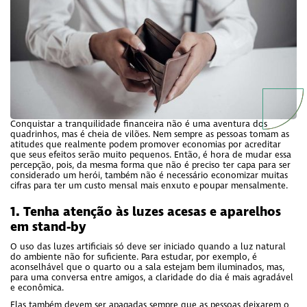
Conquistar a tranquilidade financeira não é uma aventura dos
quadrinhos, mas é cheia de vilões. Nem sempre as pessoas tomam as
atitudes que realmente podem promover economias por acreditar
que seus efeitos serão muito pequenos. Então, é hora de mudar essa
percepção, pois, da mesma forma que não é preciso ter capa para ser
considerado um herói, também não é necessário economizar muitas
cifras para ter um custo mensal mais enxuto e poupar mensalmente.
1. Tenha atenção às luzes acesas e aparelhos
em stand-by
O uso das luzes artificiais só deve ser iniciado quando a luz natural
do ambiente não for suficiente. Para estudar, por exemplo, é
aconselhável que o quarto ou a sala estejam bem iluminados, mas,
para uma conversa entre amigos, a claridade do dia é mais agradável
e econômica.
Elas também devem ser apagadas sempre que as pessoas deixarem o