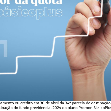
gamento ou crédito em 30 de abril da 34ª parcela de destinação
stinação do fundo previdencial 2024 do plano Promon BásicoPlu