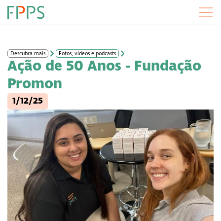
Descubra mais
Fotos, vídeos e podcasts
Ação de 50 Anos - Fundação
Promon
1/12/25