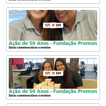
1/12/2025
Ação de 50 Anos - Fundação Promon
Datas comemorativas e eventos
1/12/2025
Ação de 50 Anos - Fundação Promon
Datas comemorativas e eventos