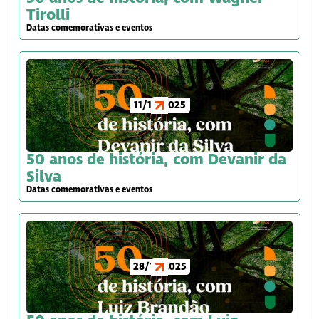
Tirolli
Datas comemorativas e eventos
11/12/2025
50 anos de história, com Devanir da
Silva
Datas comemorativas e eventos
28/11/2025