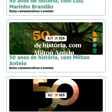
50 anos de história, com Luiz
Marinho Brandão
Datas comemorativas e eventos
5/12/2025
50 anos de história, com Milton
Antelo
Datas comemorativas e eventos
12/9/2025