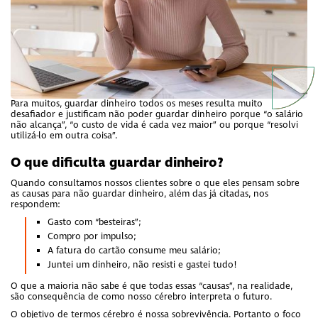
Para muitos, guardar dinheiro todos os meses resulta muito
desafiador e justificam não poder guardar dinheiro porque “o salário
não alcança”, “o custo de vida é cada vez maior” ou porque “resolvi
utilizá-lo em outra coisa”.
O que dificulta guardar dinheiro?
Quando consultamos nossos clientes sobre o que eles pensam sobre
as causas para não guardar dinheiro, além das já citadas, nos
respondem:
Gasto com “besteiras”;
Compro por impulso;
A fatura do cartão consume meu salário;
Juntei um dinheiro, não resisti e gastei tudo!
O que a maioria não sabe é que todas essas “causas”, na realidade,
são consequência de como nosso cérebro interpreta o futuro.
O objetivo de termos cérebro é nossa sobrevivência. Portanto o foco