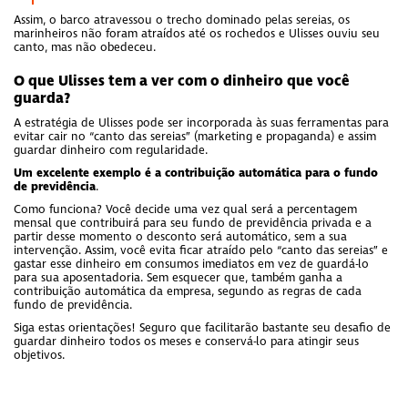
Assim, o barco atravessou o trecho dominado pelas sereias, os
marinheiros não foram atraídos até os rochedos e Ulisses ouviu seu
canto, mas não obedeceu.
O que Ulisses tem a ver com o dinheiro que você
guarda?
A estratégia de Ulisses pode ser incorporada às suas ferramentas para
evitar cair no “canto das sereias” (marketing e propaganda) e assim
guardar dinheiro com regularidade.
Um excelente exemplo é a contribuição automática para o fundo
de previdência
.
Como funciona? Você decide uma vez qual será a percentagem
mensal que contribuirá para seu fundo de previdência privada e a
partir desse momento o desconto será automático, sem a sua
intervenção. Assim, você evita ficar atraído pelo “canto das sereias” e
gastar esse dinheiro em consumos imediatos em vez de guardá-lo
para sua aposentadoria. Sem esquecer que, também ganha a
contribuição automática da empresa, segundo as regras de cada
fundo de previdência.
Siga estas orientações! Seguro que facilitarão bastante seu desafio de
guardar dinheiro todos os meses e conservá-lo para atingir seus
objetivos.