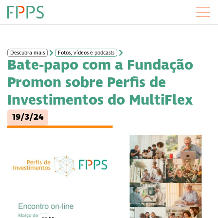
Descubra mais
Fotos, vídeos e podcasts
Bate-papo com a Fundação
Promon sobre Perfis de
Investimentos do MultiFlex
19/3/24