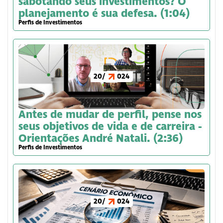
sabotando seus investimentos? O
planejamento é sua defesa. (1:04)
Perfis de Investimentos
20/6/2024
Antes de mudar de perfil, pense nos
seus objetivos de vida e de carreira -
Orientações André Natali. (2:36)
Perfis de Investimentos
20/6/2024