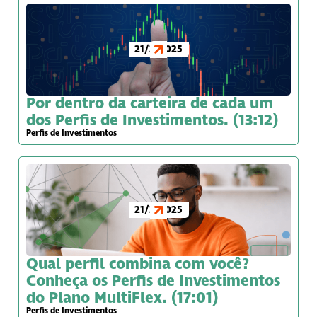
21/3/2025
Por dentro da carteira de cada um
dos Perfis de Investimentos. (13:12)
Perfis de Investimentos
21/3/2025
Qual perfil combina com você?
Conheça os Perfis de Investimentos
do Plano MultiFlex. (17:01)
Perfis de Investimentos