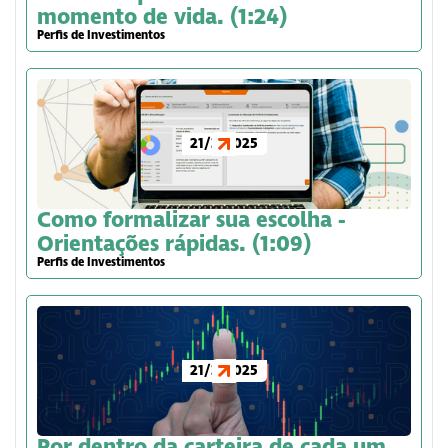
momento de vida. (1:24)
Perfis de Investimentos
21/3/2025
Como formalizar sua escolha -
Orientações rápidas. (1:09)
Perfis de Investimentos
21/3/2025
Por dentro da carteira de cada um