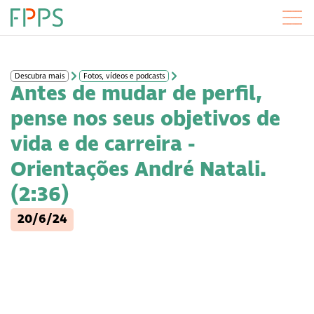
Descubra mais
Fotos, vídeos e podcasts
Antes de mudar de perfil,
pense nos seus objetivos de
vida e de carreira -
Orientações André Natali.
(2:36)
20/6/24