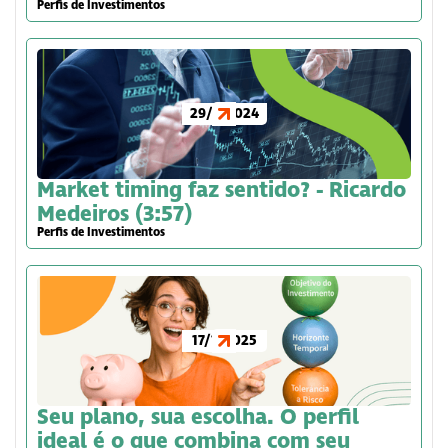
Perfis de Investimentos
29/7/2024
Market timing faz sentido? - Ricardo
Medeiros (3:57)
Perfis de Investimentos
17/1/2025
Seu plano, sua escolha. O perfil
ideal é o que combina com seu