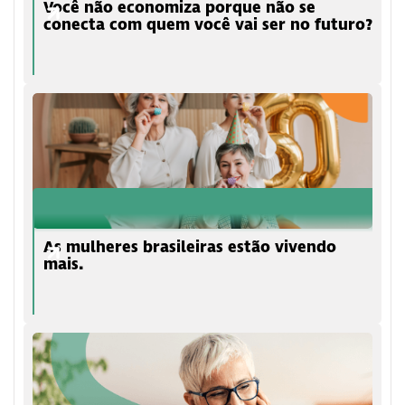
Você não economiza porque não se
conecta com quem você vai ser no futuro?
As mulheres brasileiras estão vivendo
mais.