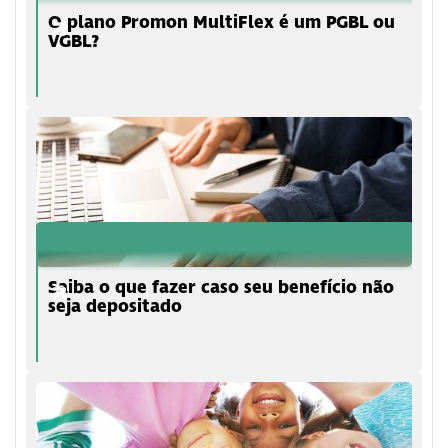
O plano Promon MultiFlex é um PGBL ou
VGBL?
Saiba o que fazer caso seu benefício não
seja depositado