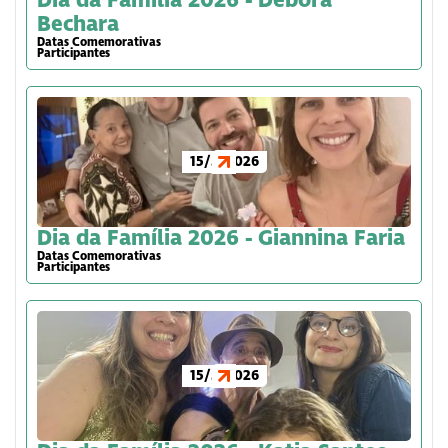
Dia da Família 2026 - Débora
Bechara
Datas Comemorativas
Participantes
15/5/2026
Dia da Família 2026 - Giannina Faria
Datas Comemorativas
Participantes
15/5/2026