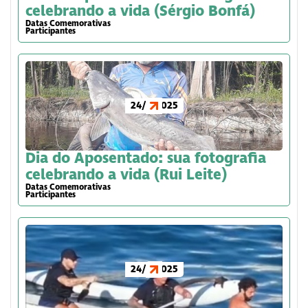
celebrando a vida (Sérgio Bonfá)
Datas Comemorativas
Participantes
24/1/2025
Dia do Aposentado: sua fotografia
celebrando a vida (Rui Leite)
Datas Comemorativas
Participantes
24/1/2025