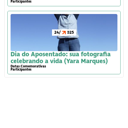
Participantes
24/1/2025
Dia do Aposentado: sua fotografia
celebrando a vida (Yara Marques)
Datas Comemorativas
Participantes