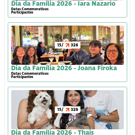
Dia da Família 2026 - Iara Nazario
Datas Comemorativas
Participantes
15/5/2026
Dia da Família 2026 - Joana Firoka
Datas Comemorativas
Participantes
15/5/2026
Dia da Família 2026 - Thais