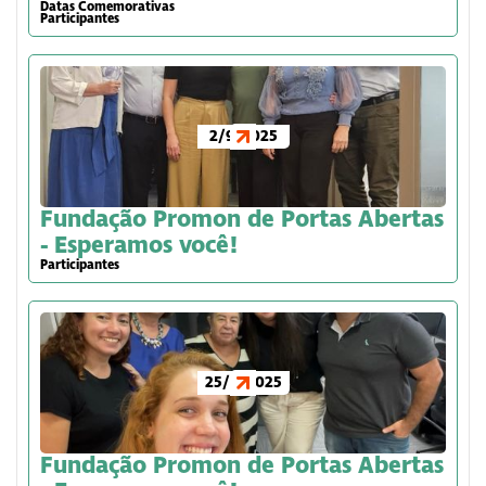
Datas Comemorativas
Participantes
2/9/2025
Fundação Promon de Portas Abertas
- Esperamos você!
Participantes
25/2/2025
Fundação Promon de Portas Abertas