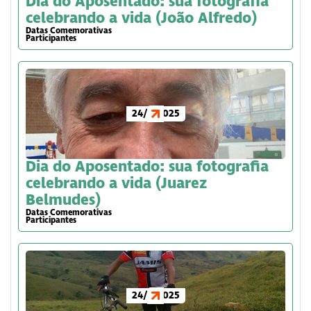
Dia do Aposentado: sua fotografia
celebrando a vida (João Alfredo)
Datas Comemorativas
Participantes
24/1/2025
Dia do Aposentado: sua fotografia
celebrando a vida (Juarez
Belmudes)
Datas Comemorativas
Participantes
24/1/2025