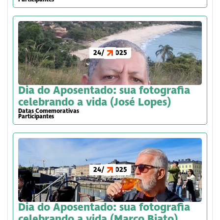
24/1/2025
Dia do Aposentado: sua fotografia
celebrando a vida (José Lopes)
Datas Comemorativas
Participantes
24/1/2025
Dia do Aposentado: sua fotografia
celebrando a vida (Marco Biato)