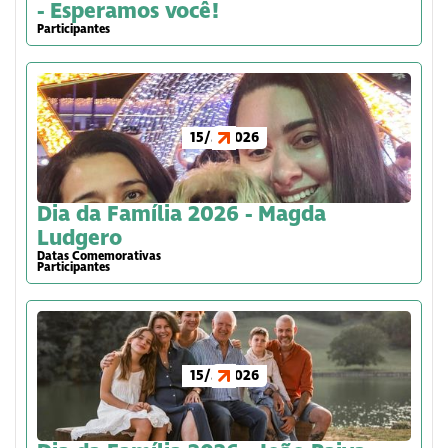
- Esperamos você!
Participantes
15/5/2026
Dia da Família 2026 - Magda
Ludgero
Datas Comemorativas
Participantes
15/5/2026