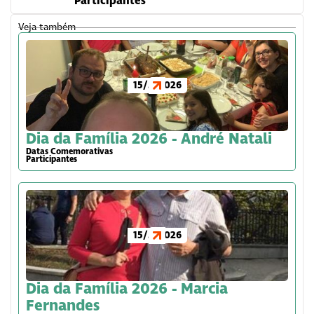
Participantes
Veja também
15/5/2026
Dia da Família 2026 - André Natali
Datas Comemorativas
Participantes
15/5/2026
Dia da Família 2026 - Marcia
Fernandes