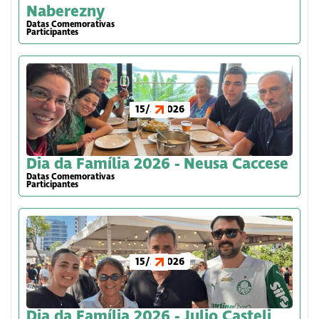
Naberezny
Datas Comemorativas
Participantes
15/5/2026
Dia da Família 2026 - Neusa Caccese
Datas Comemorativas
Participantes
15/5/2026
Dia da Família 2026 - Julio Casteli