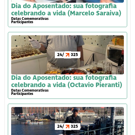
Dia do Aposentado: sua fotografia
celebrando a vida (Marcelo Saraiva)
Datas Comemorativas
Participantes
24/1/2025
Dia do Aposentado: sua fotografia
celebrando a vida (Octavio Pieranti)
Datas Comemorativas
Participantes
24/1/2025