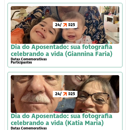
24/1/2025
Dia do Aposentado: sua fotografia
celebrando a vida (Giannina Faria)
Datas Comemorativas
Participantes
24/1/2025
Dia do Aposentado: sua fotografia
celebrando a vida (Katia Maria)
Datas Comemorativas