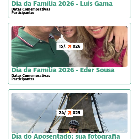
Dia da Família 2026 - Luis Gama
Datas Comemorativas
Participantes
15/5/2026
Dia da Família 2026 - Eder Sousa
Datas Comemorativas
Participantes
24/1/2025
Dia do Aposentado: sua fotografia