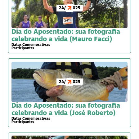
24/1/2025
Dia do Aposentado: sua fotografia
celebrando a vida (Mauro Facci)
Datas Comemorativas
Participantes
24/1/2025
Dia do Aposentado: sua fotografia
celebrando a vida (José Roberto)
Datas Comemorativas
Participantes