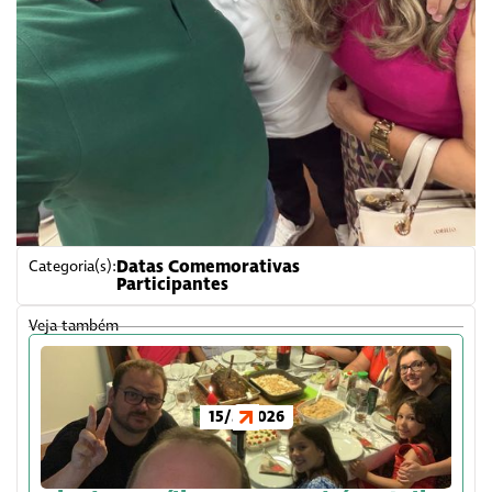
Datas Comemorativas
Categoria(s):
Participantes
Veja também
15/5/2026