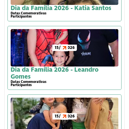
Dia da Família 2026 - Katia Santos
Datas Comemorativas
Participantes
15/5/2026
Dia da Família 2026 - Leandro
Gomes
Datas Comemorativas
Participantes
15/5/2026