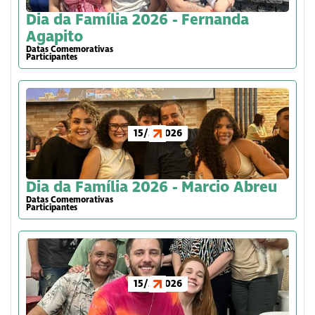
Dia da Família 2026 - Fernanda
Agapito
Datas Comemorativas
Participantes
15/5/2026
Dia da Família 2026 - Marcio Abreu
Datas Comemorativas
Participantes
15/5/2026