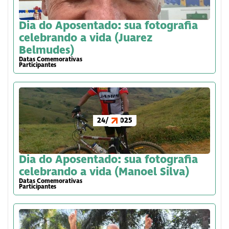
Dia do Aposentado: sua fotografia
celebrando a vida (Juarez
Belmudes)
Datas Comemorativas
Participantes
24/1/2025
Dia do Aposentado: sua fotografia
celebrando a vida (Manoel Silva)
Datas Comemorativas
Participantes