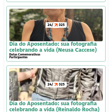
24/1/2025
Dia do Aposentado: sua fotografia
celebrando a vida (Neusa Caccese)
Datas Comemorativas
Participantes
24/1/2025
Dia do Aposentado: sua fotografia
celebrando a vida (Reinaldo Rocha)