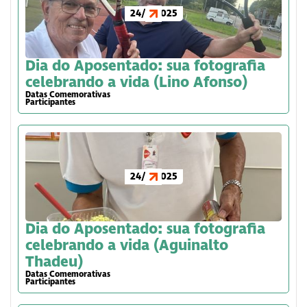
24/1/2025
Dia do Aposentado: sua fotografia
celebrando a vida (Lino Afonso)
Datas Comemorativas
Participantes
24/1/2025
Dia do Aposentado: sua fotografia
celebrando a vida (Aguinalto
Thadeu)
Datas Comemorativas
Participantes