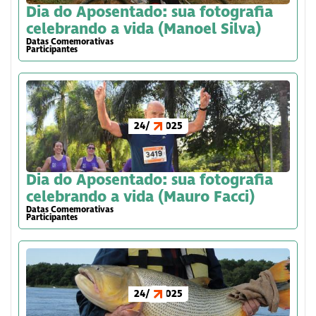
Dia do Aposentado: sua fotografia
celebrando a vida (Manoel Silva)
Datas Comemorativas
Participantes
24/1/2025
Dia do Aposentado: sua fotografia
celebrando a vida (Mauro Facci)
Datas Comemorativas
Participantes
24/1/2025