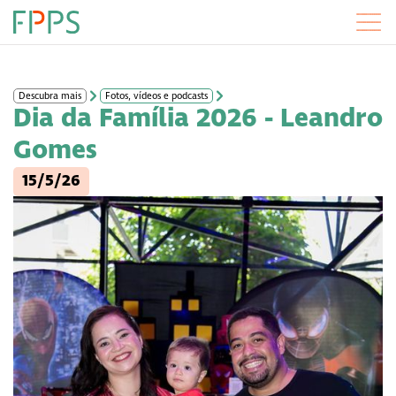
Descubra mais
Fotos, vídeos e podcasts
Dia da Família 2026 - Leandro
Gomes
15/5/26