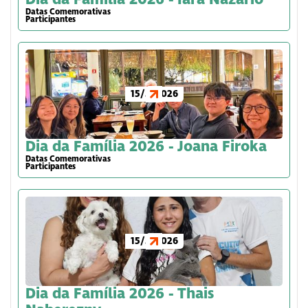
Datas Comemorativas
Participantes
15/5/2026
Dia da Família 2026 - Joana Firoka
Datas Comemorativas
Participantes
15/5/2026
Dia da Família 2026 - Thais