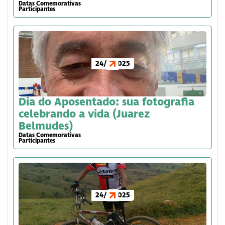
Datas Comemorativas
Participantes
24/1/2025
Dia do Aposentado: sua fotografia
celebrando a vida (Juarez
Belmudes)
Datas Comemorativas
Participantes
24/1/2025