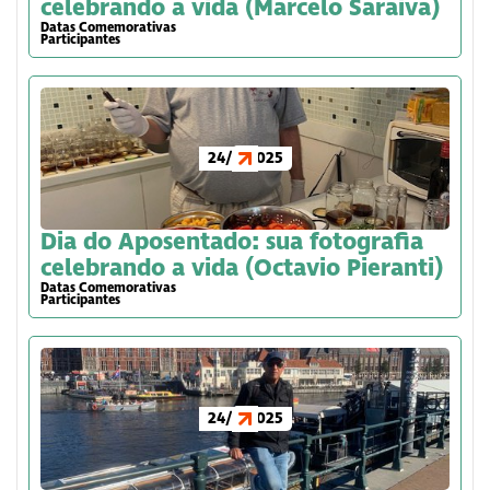
celebrando a vida (Marcelo Saraiva)
Datas Comemorativas
Participantes
24/1/2025
Dia do Aposentado: sua fotografia
celebrando a vida (Octavio Pieranti)
Datas Comemorativas
Participantes
24/1/2025