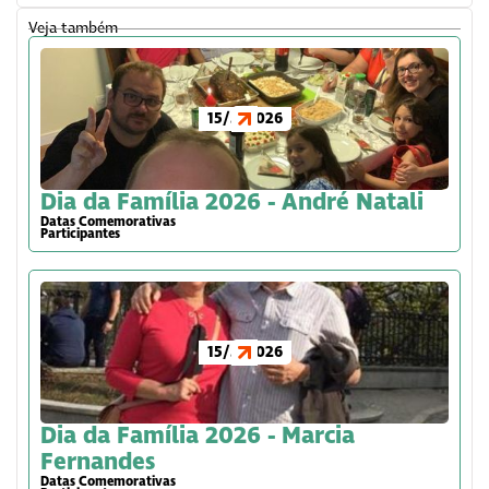
Veja também
15/5/2026
Dia da Família 2026 - André Natali
Datas Comemorativas
Participantes
15/5/2026
Dia da Família 2026 - Marcia
Fernandes
Datas Comemorativas