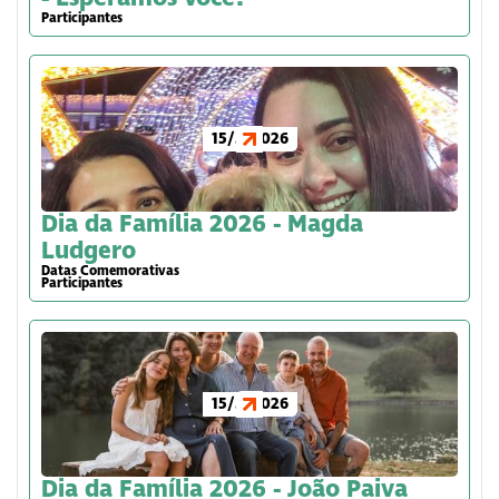
Participantes
15/5/2026
Dia da Família 2026 - Magda
Ludgero
Datas Comemorativas
Participantes
15/5/2026
Dia da Família 2026 - João Paiva