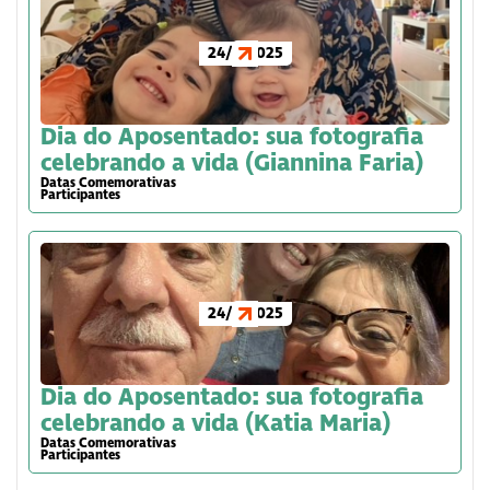
24/1/2025
Dia do Aposentado: sua fotografia
celebrando a vida (Giannina Faria)
Datas Comemorativas
Participantes
24/1/2025
Dia do Aposentado: sua fotografia
celebrando a vida (Katia Maria)
Datas Comemorativas
Participantes