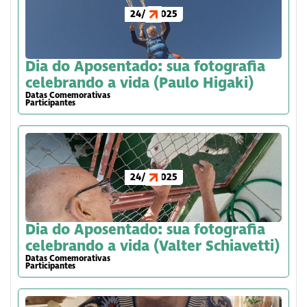
24/1/2025
Dia do Aposentado: sua fotografia
celebrando a vida (Paulo Higaki)
Datas Comemorativas
Participantes
24/1/2025
Dia do Aposentado: sua fotografia
celebrando a vida (Valter Schiavetti)
Datas Comemorativas
Participantes