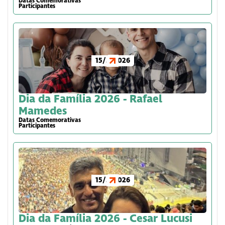
Datas Comemorativas
Participantes
15/5/2026
Dia da Família 2026 - Rafael
Mamedes
Datas Comemorativas
Participantes
15/5/2026
Dia da Família 2026 - Cesar Lucusi