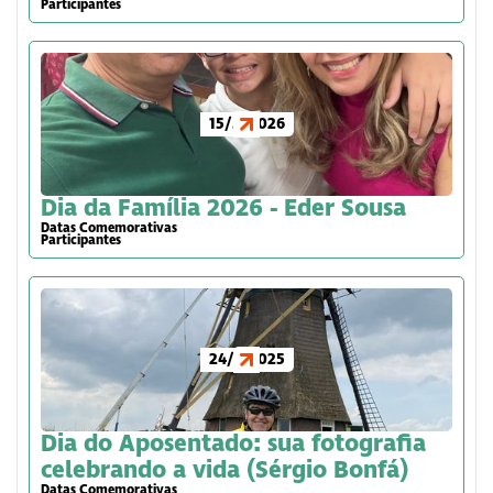
Participantes
15/5/2026
Dia da Família 2026 - Eder Sousa
Datas Comemorativas
Participantes
24/1/2025
Dia do Aposentado: sua fotografia
celebrando a vida (Sérgio Bonfá)
Datas Comemorativas