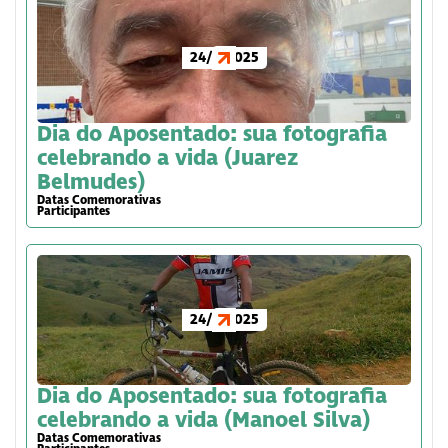
24/1/2025
Dia do Aposentado: sua fotografia
celebrando a vida (Juarez
Belmudes)
Datas Comemorativas
Participantes
24/1/2025
Dia do Aposentado: sua fotografia
celebrando a vida (Manoel Silva)
Datas Comemorativas