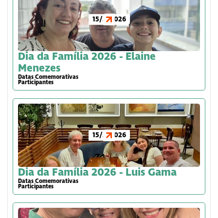
15/5/2026
Dia da Família 2026 - Elaine
Menezes
Datas Comemorativas
Participantes
15/5/2026
Dia da Família 2026 - Luis Gama
Datas Comemorativas
Participantes