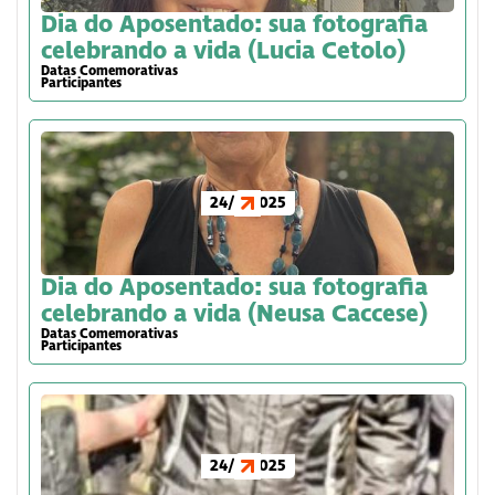
Dia do Aposentado: sua fotografia
celebrando a vida (Lucia Cetolo)
Datas Comemorativas
Participantes
24/1/2025
Dia do Aposentado: sua fotografia
celebrando a vida (Neusa Caccese)
Datas Comemorativas
Participantes
24/1/2025