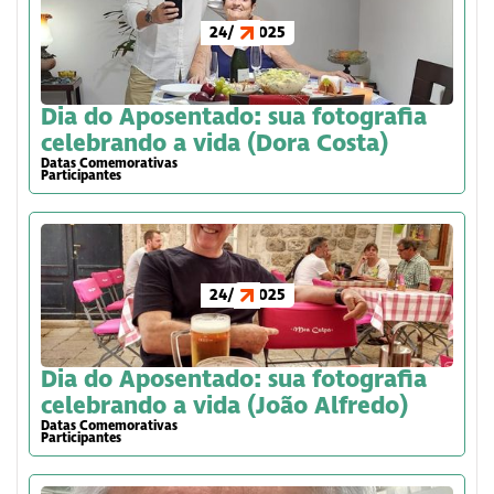
24/1/2025
Dia do Aposentado: sua fotografia
celebrando a vida (Dora Costa)
Datas Comemorativas
Participantes
24/1/2025
Dia do Aposentado: sua fotografia
celebrando a vida (João Alfredo)
Datas Comemorativas
Participantes