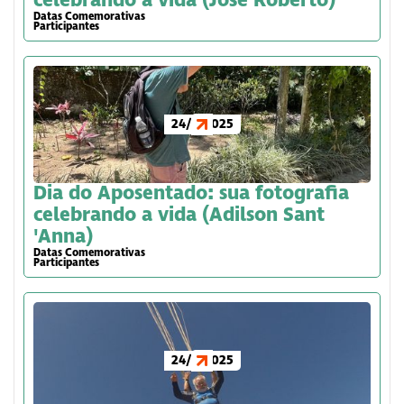
celebrando a vida (José Roberto)
Datas Comemorativas
Participantes
24/1/2025
Dia do Aposentado: sua fotografia
celebrando a vida (Adilson Sant
'Anna)
Datas Comemorativas
Participantes
24/1/2025