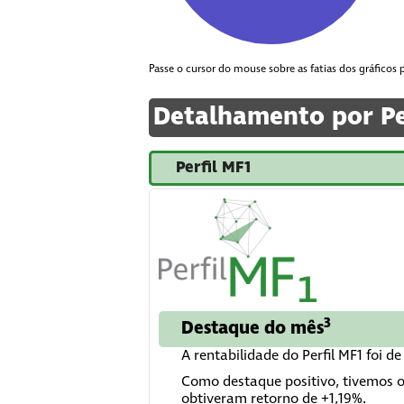
End of interactive chart.
Passe o cursor do mouse sobre as fatias dos gráficos p
Detalhamento por Pe
Perfil MF1
3
Destaque do mês
A rentabilidade do Perfil MF1 foi 
Como destaque positivo, tivemos os
obtiveram retorno de +1,19%.