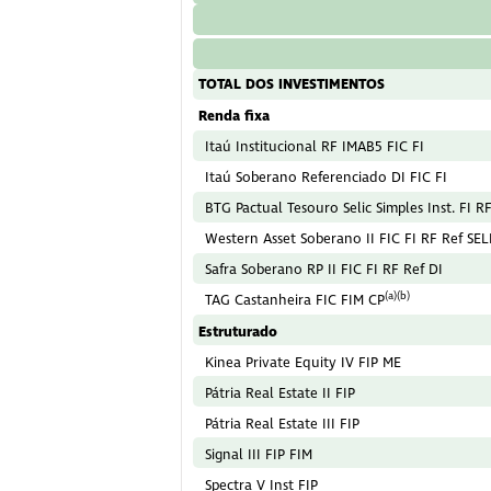
TOTAL DOS INVESTIMENTOS
Renda fixa
Itaú Institucional RF IMAB5 FIC FI
Itaú Soberano Referenciado DI FIC FI
BTG Pactual Tesouro Selic Simples Inst. FI R
Western Asset Soberano II FIC FI RF Ref SEL
Safra Soberano RP II FIC FI RF Ref DI
(a)(b)
TAG Castanheira FIC FIM CP
Estruturado
Kinea Private Equity IV FIP ME
Pátria Real Estate II FIP
Pátria Real Estate III FIP
Signal III FIP FIM
Spectra V Inst FIP