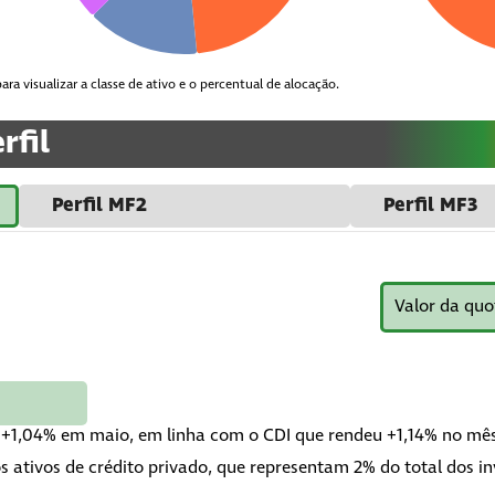
End of interactive chart.
End of interacti
ara visualizar a classe de ativo e o percentual de alocação.
rfil
Perfil MF2
Perfil MF3
Valor da quo
de +1,04% em maio, em linha com o CDI que rendeu +1,14% no mês
 ativos de crédito privado, que representam 2% do total dos in